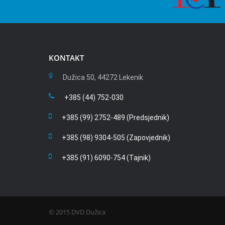
KONTAKT
Dužica 50, 44272 Lekenik
+385 (44) 752-030
+385 (99) 2752-489 (Predsjednik)
+385 (98) 9304-505 (Zapovjednik)
+385 (91) 6090-754 (Tajnik)
© 2015 DVD Dužica