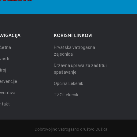
VIGACIJA
KORISNI LINKOVI
četna
Hrvatska vatrogasna
zajednica
vosti
Državna uprava za zaštitu i
troj
spašavanje
ervencije
Općina Lekenik
eventiva
TZO Lekenik
ntakt
Dobrovoljno vatrogasno društvo Dužica