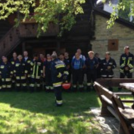
Pravilnik o jed