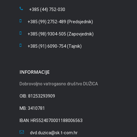
+385 (44) 752-030
+385 (99) 2752-489 (Predsjednik)
+385 (98) 9304-505 (Zapovjednik)
+385 (91) 6090-754 (Tajnik)
INFORMACIJE
Dobrovoljno vatrogasno društvo DUŽICA
OIB: 81253293909
MB: 3410781
IBAN: HR5524070001188006563
dvd.duzica@sk.t-com.hr