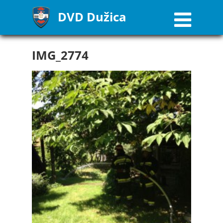
DVD Dužica
IMG_2774