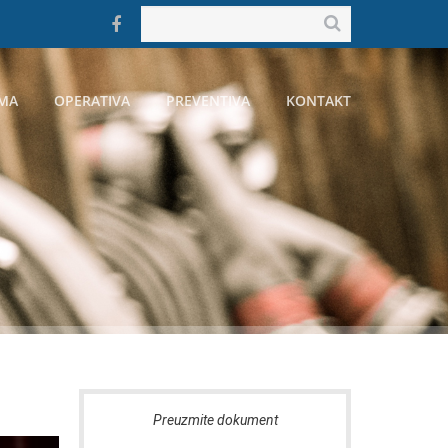
MA
OPERATIVA
PREVENTIVA
KONTAKT
Preuzmite dokument
Preu