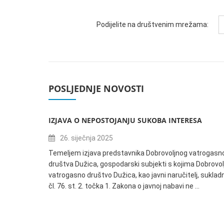
Podijelite na društvenim mrežama:
POSLJEDNJE NOVOSTI
IZJAVA O NEPOSTOJANJU SUKOBA INTERESA
26. siječnja 2025
Temeljem izjava predstavnika Dobrovoljnog vatrogasn
društva Dužica, gospodarski subjekti s kojima Dobrovol
vatrogasno društvo Dužica, kao javni naručitelj, suklad
čl. 76. st. 2. točka 1. Zakona o javnoj nabavi ne …