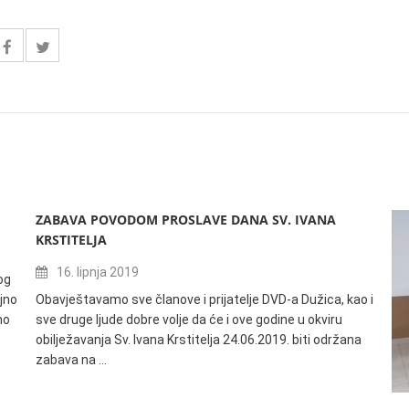
ZABAVA POVODOM PROSLAVE DANA SV. IVANA
KRSTITELJA
16. lipnja 2019
og
jno
Obavještavamo sve članove i prijatelje DVD-a Dužica, kao i
no
sve druge ljude dobre volje da će i ove godine u okviru
obilježavanja Sv. Ivana Krstitelja 24.06.2019. biti održana
zabava na …