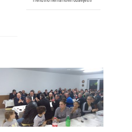
Trenutno nema novih obavijesti