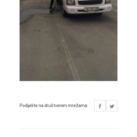
Podijelite na društvenim mrežama: