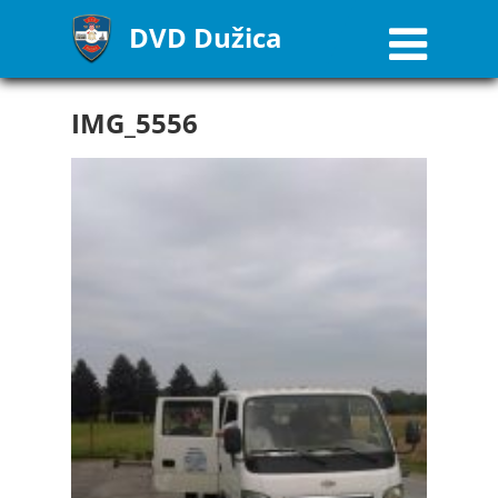
DVD Dužica
IMG_5556