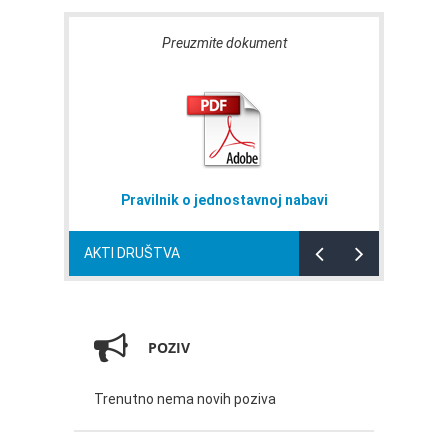
Preuzmite dokument
Pravilnik o jednostavnoj nabavi
N
AKTI DRUŠTVA
POZIV
Trenutno nema novih poziva