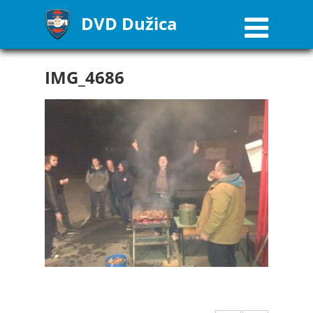
DVD Dužica
IMG_4686