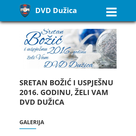
DVD Dužica
SRETAN BOŽIĆ I USPJEŠNU
2016. GODINU, ŽELI VAM
DVD DUŽICA
GALERIJA