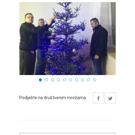
Podijelite na društvenim mrežama: