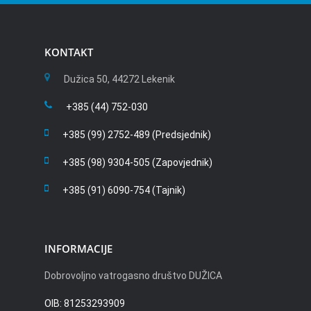
KONTAKT
Dužica 50, 44272 Lekenik
+385 (44) 752-030
+385 (99) 2752-489 (Predsjednik)
+385 (98) 9304-505 (Zapovjednik)
+385 (91) 6090-754 (Tajnik)
INFORMACIJE
Dobrovoljno vatrogasno društvo DUŽICA
OIB: 81253293909