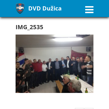
DVD Dužica
IMG_2535