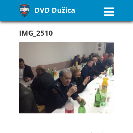
DVD Dužica
IMG_2510