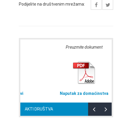
Podijelite na društvenim mrežama:
Preuzmite dokument
nabavi
Naputak za domaćinstva
AKTI DRUŠTVA