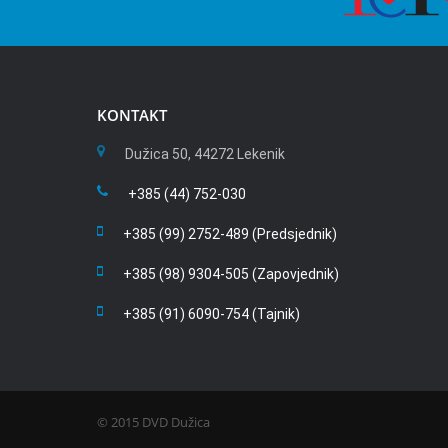
KONTAKT
Dužica 50, 44272 Lekenik
+385 (44) 752-030
+385 (99) 2752-489 (Predsjednik)
+385 (98) 9304-505 (Zapovjednik)
+385 (91) 6090-754 (Tajnik)
© 2015 DVD Dužica