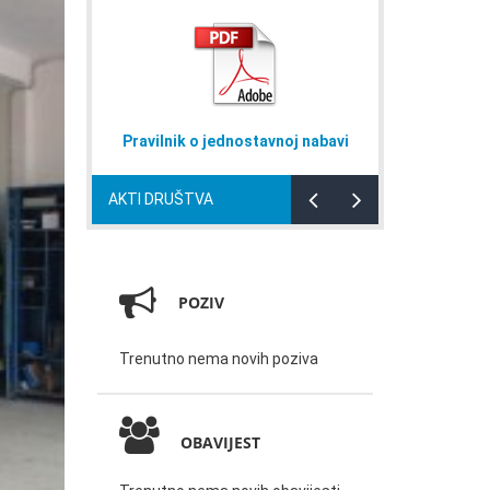
dnostavnoj nabavi
Naputak za domaćinstva
AKTI DRUŠTVA
POZIV
Trenutno nema novih poziva
OBAVIJEST