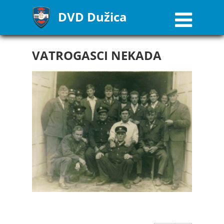
DVD Dužica
VATROGASCI NEKADA