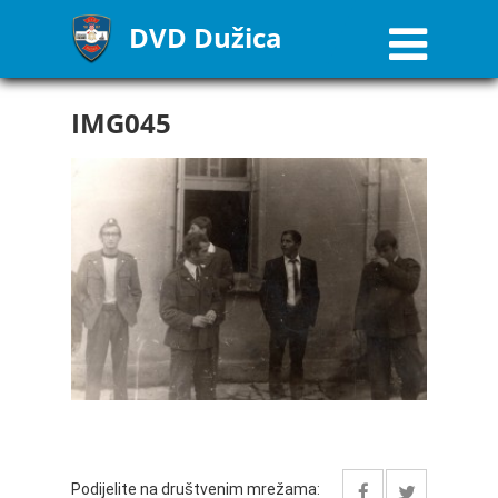
DVD Dužica
IMG045
Podijelite na društvenim mrežama: