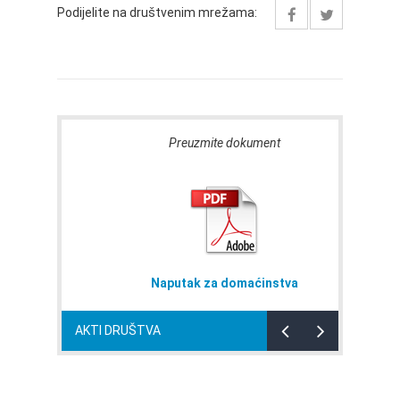
Podijelite na društvenim mrežama:
Preuzmite dokument
avi
Naputak za domaćinstva
AKTI DRUŠTVA