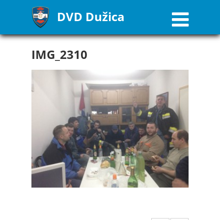
DVD Dužica
IMG_2310