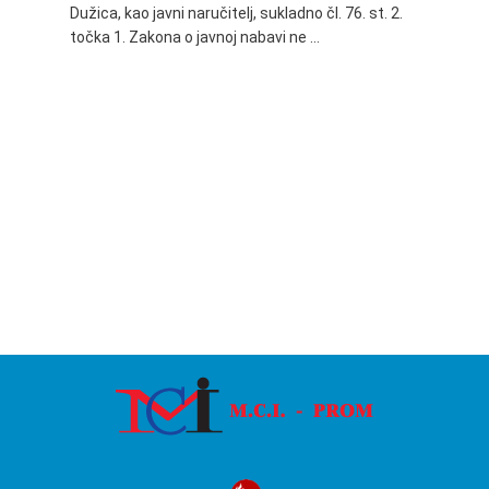
Dužica, kao javni naručitelj, sukladno čl. 76. st. 2.
godine 
točka 1. Zakona o javnoj nabavi ne …
24.06.