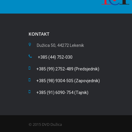
KONTAKT
Dužica 50, 44272 Lekenik
+385 (44) 752-030
+385 (99) 2752-489 (Predsjednik)
+385 (98) 9304-505 (Zapovjednik)
+385 (91) 6090-754 (Tajnik)
© 2015 DVD Dužica