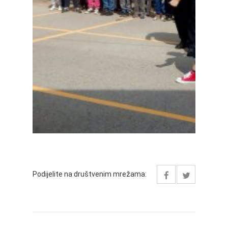
Podijelite na društvenim mrežama: