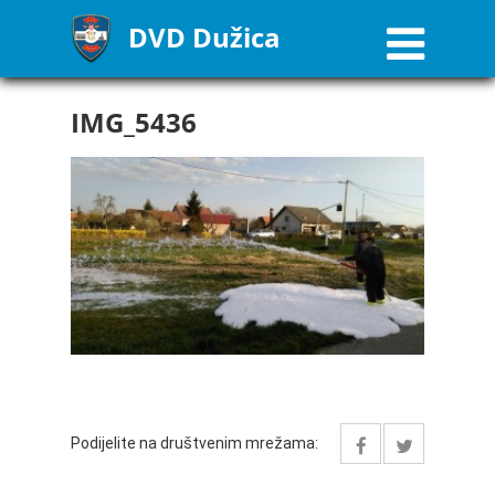
DVD Dužica
IMG_5436
Podijelite na društvenim mrežama: