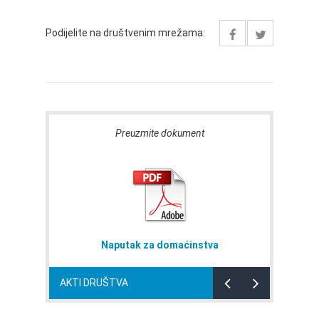
Podijelite na društvenim mrežama:
Preuzmite dokument
avi
Naputak za domaćinstva
AKTI DRUŠTVA