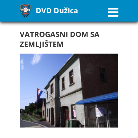
DVD Dužica
VATROGASNI DOM SA
ZEMLJIŠTEM