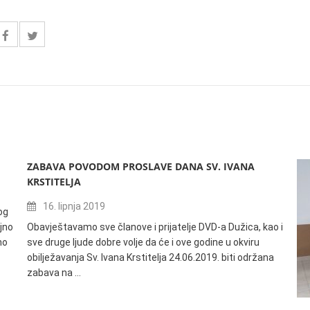
ZABAVA POVODOM PROSLAVE DANA SV. IVANA
KRSTITELJA
16. lipnja 2019
og
jno
Obavještavamo sve članove i prijatelje DVD-a Dužica, kao i
no
sve druge ljude dobre volje da će i ove godine u okviru
obilježavanja Sv. Ivana Krstitelja 24.06.2019. biti održana
zabava na …