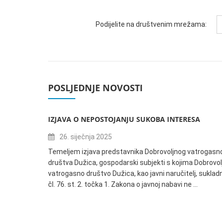
Podijelite na društvenim mrežama:
POSLJEDNJE NOVOSTI
IZJAVA O NEPOSTOJANJU SUKOBA INTERESA
26. siječnja 2025
Temeljem izjava predstavnika Dobrovoljnog vatrogasn
društva Dužica, gospodarski subjekti s kojima Dobrovol
vatrogasno društvo Dužica, kao javni naručitelj, suklad
čl. 76. st. 2. točka 1. Zakona o javnoj nabavi ne …