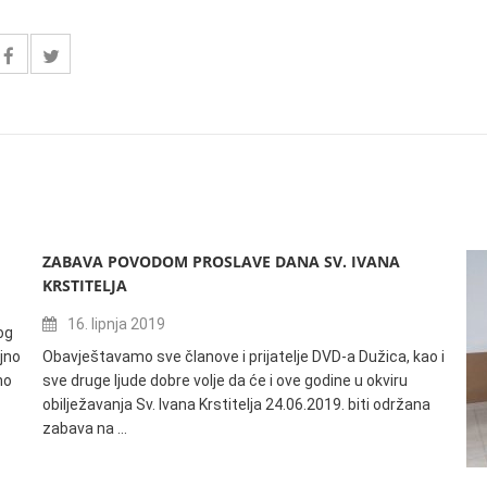
ZABAVA POVODOM PROSLAVE DANA SV. IVANA
KRSTITELJA
16. lipnja 2019
og
jno
Obavještavamo sve članove i prijatelje DVD-a Dužica, kao i
no
sve druge ljude dobre volje da će i ove godine u okviru
obilježavanja Sv. Ivana Krstitelja 24.06.2019. biti održana
zabava na …