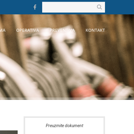
MA
OPERATIVA
PREVENTIVA
KONTAKT
reuzmite dokument
Preuzmite dokument