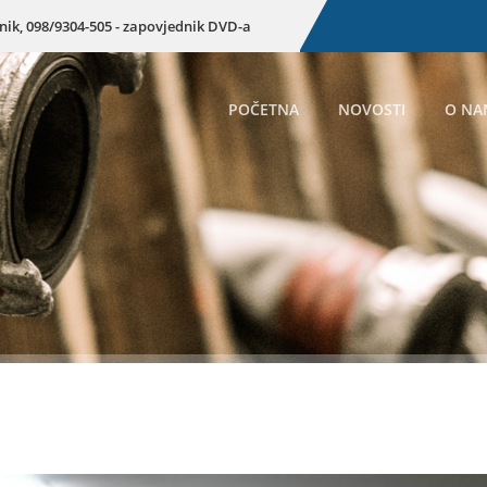
enik, 098/9304-505 - zapovjednik DVD-a
POČETNA
NOVOSTI
O NA
P