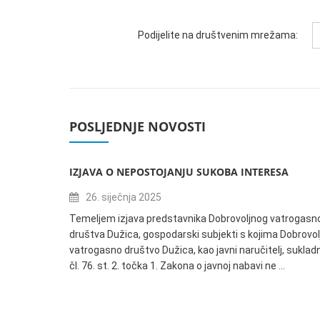
Podijelite na društvenim mrežama:
POSLJEDNJE NOVOSTI
IZJAVA O NEPOSTOJANJU SUKOBA INTERESA
26. siječnja 2025
Temeljem izjava predstavnika Dobrovoljnog vatrogasn
društva Dužica, gospodarski subjekti s kojima Dobrovol
vatrogasno društvo Dužica, kao javni naručitelj, suklad
čl. 76. st. 2. točka 1. Zakona o javnoj nabavi ne …