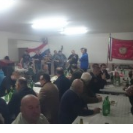
Praviln