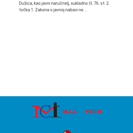
Dužica, kao javni naručitelj, sukladno čl. 76. st. 2.
godine 
točka 1. Zakona o javnoj nabavi ne …
24.06.