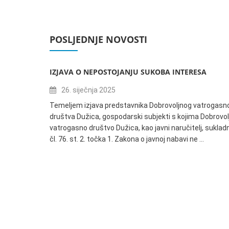
POSLJEDNJE NOVOSTI
IZJAVA O NEPOSTOJANJU SUKOBA INTERESA
26. siječnja 2025
Temeljem izjava predstavnika Dobrovoljnog vatrogasn
društva Dužica, gospodarski subjekti s kojima Dobrovol
vatrogasno društvo Dužica, kao javni naručitelj, suklad
čl. 76. st. 2. točka 1. Zakona o javnoj nabavi ne …