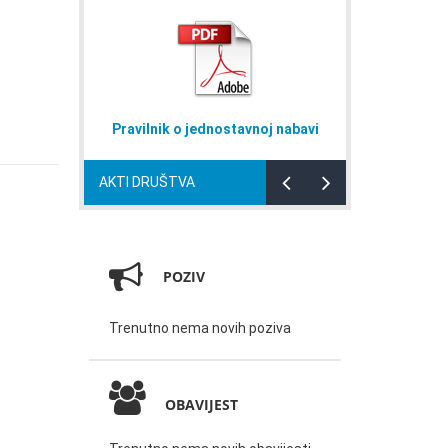
Pravilnik o jednostavnoj nabavi
Naputak
AKTI DRUŠTVA
POZIV
Trenutno nema novih poziva
OBAVIJEST