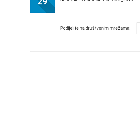
29
Podijelite na društvenim mrežama: