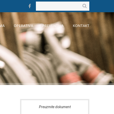
MA
OPERATIVA
PREVENTIVA
KONTAKT
Preuzmite dokument
Preu