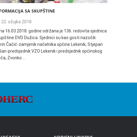
FORMACIJA SA SKUPŠTINE
135. REDO
22. ožujka 2018
04. trav
na 16.03.2018. godine održana je 136. redovita sjednica
Informacija
pštine DVD Dužica. Sjednici su kao gosti nazočili:
18:00h održ
rin Čačić-zamjenik načelnika opčine Lekenik, Stjepan
Dužica. Sjed
šan-predsjednik VZO Lekenik i predsjednik općinskog
načelnik Op
ječa, Zvonko …