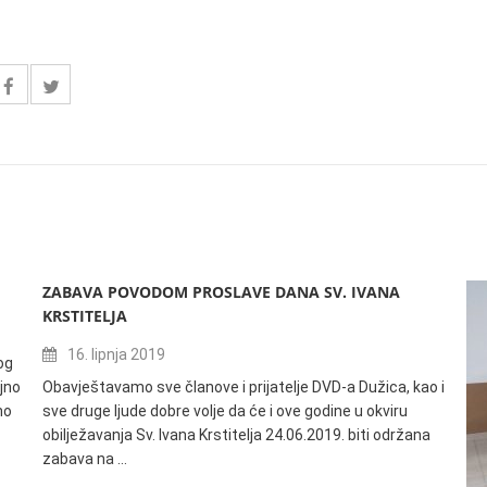
ZABAVA POVODOM PROSLAVE DANA SV. IVANA
KRSTITELJA
16. lipnja 2019
og
jno
Obavještavamo sve članove i prijatelje DVD-a Dužica, kao i
no
sve druge ljude dobre volje da će i ove godine u okviru
obilježavanja Sv. Ivana Krstitelja 24.06.2019. biti održana
zabava na …