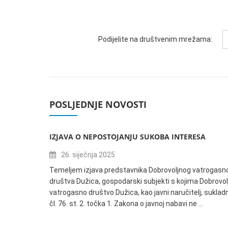
Podijelite na društvenim mrežama:
POSLJEDNJE NOVOSTI
IZJAVA O NEPOSTOJANJU SUKOBA INTERESA
26. siječnja 2025
Temeljem izjava predstavnika Dobrovoljnog vatrogasn
društva Dužica, gospodarski subjekti s kojima Dobrovol
vatrogasno društvo Dužica, kao javni naručitelj, suklad
čl. 76. st. 2. točka 1. Zakona o javnoj nabavi ne …