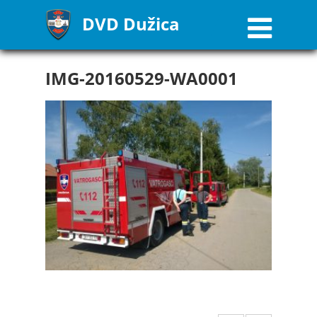
DVD Dužica
IMG-20160529-WA0001