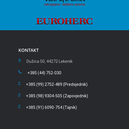
KONTAKT
Dužica 50, 44272 Lekenik
+385 (44) 752-030
+385 (99) 2752-489 (Predsjednik)
+385 (98) 9304-505 (Zapovjednik)
+385 (91) 6090-754 (Tajnik)