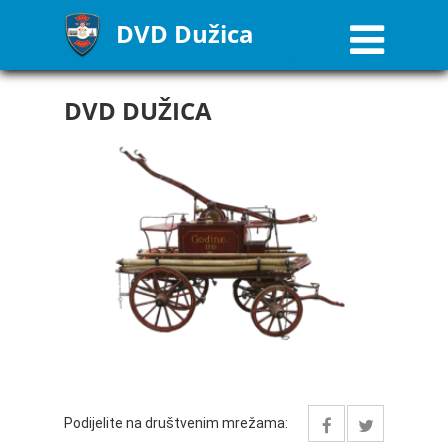
DVD Dužica
DVD DUŽICA
Podijelite na društvenim mrežama: