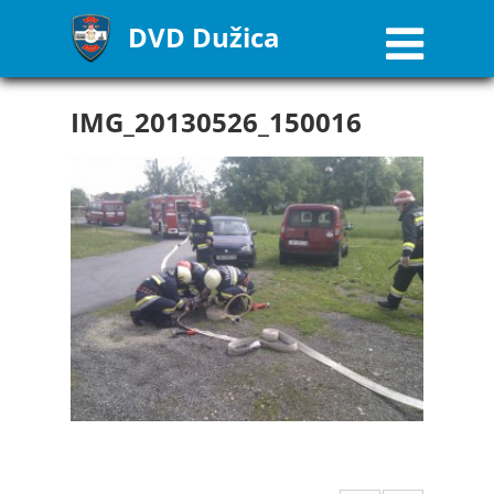
DVD Dužica
IMG_20130526_150016