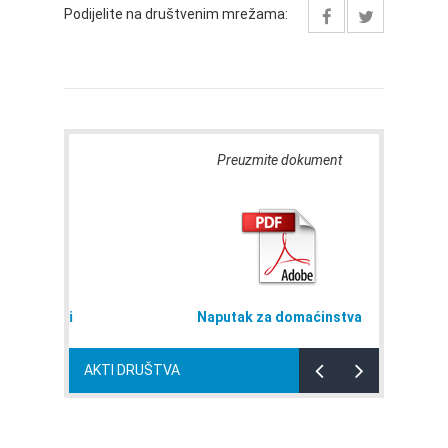
Podijelite na društvenim mrežama:
Preuzmite dokument
bavi
Naputak za domaćinstva
AKTI DRUŠTVA