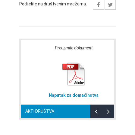
Podijelite na društvenim mrežama:
Preuzmite dokument
avi
Naputak za domaćinstva
AKTI DRUŠTVA