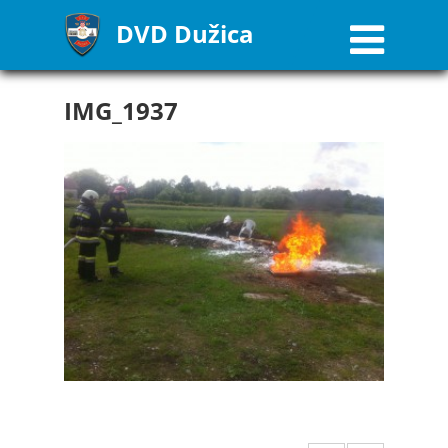
DVD Dužica
IMG_1937