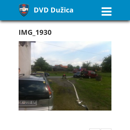
DVD Dužica
IMG_1930