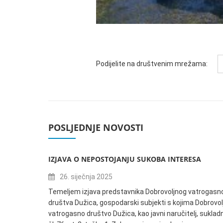
Podijelite na društvenim mrežama:
POSLJEDNJE NOVOSTI
IZJAVA O NEPOSTOJANJU SUKOBA INTERESA
26. siječnja 2025
Temeljem izjava predstavnika Dobrovoljnog vatrogasn
društva Dužica, gospodarski subjekti s kojima Dobrovol
vatrogasno društvo Dužica, kao javni naručitelj, suklad