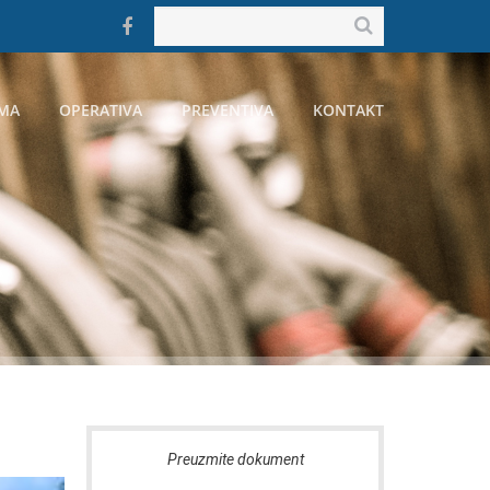
MA
OPERATIVA
PREVENTIVA
KONTAKT
Preuzmite dokument
Preu