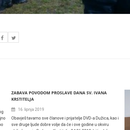
ZABAVA POVODOM PROSLAVE DANA SV. IVANA
KRSTITELJA
16. lipnja 2019
og
jno
Obavještavamo sve članove i prijatelje DVD-a Dužica, kao i
no
sve druge ljude dobre volje da će i ove godine u okviru