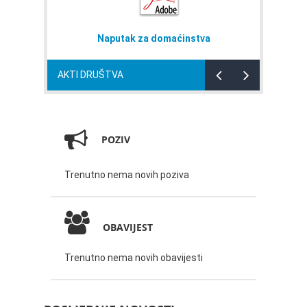
avi
Naputak za domaćinstva
AKTI DRUŠTVA
POZIV
Trenutno nema novih poziva
OBAVIJEST
Trenutno nema novih obavijesti