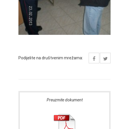
Podijelite na društvenim mrežama:
Preuzmite dokument