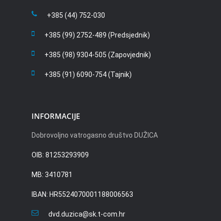
+385 (44) 752-030
+385 (99) 2752-489 (Predsjednik)
+385 (98) 9304-505 (Zapovjednik)
+385 (91) 6090-754 (Tajnik)
INFORMACIJE
Dobrovoljno vatrogasno društvo DUŽICA
OIB: 81253293909
MB: 3410781
IBAN: HR5524070001188006563
dvd.duzica@sk.t-com.hr