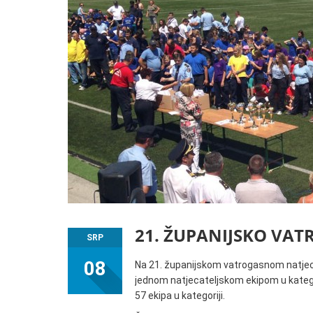
21. ŽUPANIJSKO VA
SRP
08
Na 21. županijskom vatrogasnom natjec
jednom natjecateljskom ekipom u kategor
57 ekipa u kategoriji.