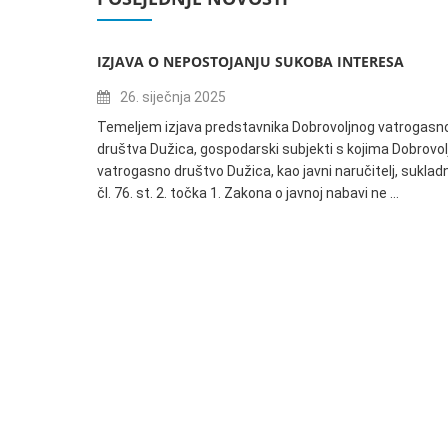
IZJAVA O NEPOSTOJANJU SUKOBA INTERESA
26. siječnja 2025
Temeljem izjava predstavnika Dobrovoljnog vatrogasn
društva Dužica, gospodarski subjekti s kojima Dobrovol
vatrogasno društvo Dužica, kao javni naručitelj, suklad
čl. 76. st. 2. točka 1. Zakona o javnoj nabavi ne …