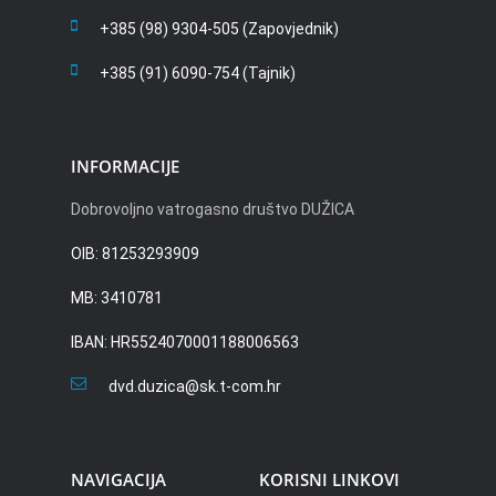
+385 (98) 9304-505 (Zapovjednik)
+385 (91) 6090-754 (Tajnik)
INFORMACIJE
Dobrovoljno vatrogasno društvo DUŽICA
OIB: 81253293909
MB: 3410781
IBAN: HR5524070001188006563
dvd.duzica@sk.t-com.hr
NAVIGACIJA
KORISNI LINKOVI