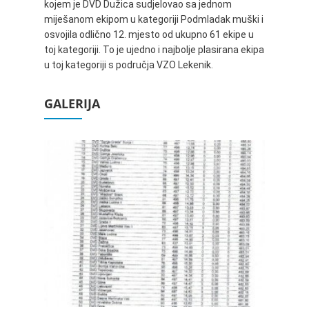
kojem je DVD Dužica sudjelovao sa jednom
miješanom ekipom u kategoriji Podmladak muški i
osvojila odlično 12. mjesto od ukupno 61 ekipe u
toj kategoriji. To je ujedno i najbolje plasirana ekipa
u toj kategoriji s područja VZO Lekenik.
GALERIJA