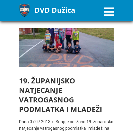
DVD Dužica
19. ŽUPANIJSKO
NATJECANJE
VATROGASNOG
PODMLATKA I MLADEŽI
Dana 07.07.2013. u Sunji je održano 19. županijsko
natjecanje vatrogasnog podmlatka i mladeži na