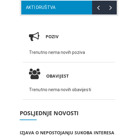
AKTI DRUŠTVA
POZIV
Trenutno nema novih poziva
OBAVIJEST
Trenutno nema novih obavijesti
POSLJEDNJE NOVOSTI
IZJAVA O NEPOSTOJANJU SUKOBA INTERESA
ZABAV