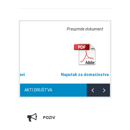
Preuzmite dokument
abavi
Naputak za domaćinstva
AKTI DRUŠTVA
POZIV