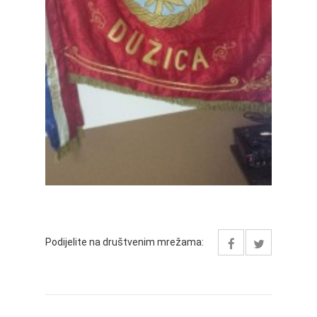
Podijelite na društvenim mrežama: