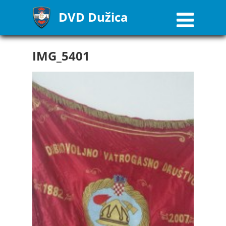
DVD Dužica
IMG_5401